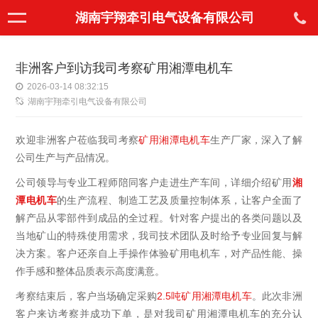
湖南宇翔牵引电气设备有限公司
非洲客户到访我司考察矿用湘潭电机车
2026-03-14 08:32:15
湖南宇翔牵引电气设备有限公司
欢迎非洲客户莅临我司考察
矿用湘潭电机车
生产厂家，深入了解
公司生产与产品情况。
公司领导与专业工程师陪同客户走进生产车间，详细介绍矿用
湘
潭电机车
的生产流程、制造工艺及质量控制体系，让客户全面了
解产品从零部件到成品的全过程。针对客户提出的各类问题以及
当地矿山的特殊使用需求，我司技术团队及时给予专业回复与解
决方案。客户还亲自上手操作体验矿用电机车，对产品性能、操
作手感和整体品质表示高度满意。
考察结束后，客户当场确定采购
2.5吨矿用湘潭电机车
。此次非洲
客户来访考察并成功下单，是对我司矿用湘潭电机车的充分认