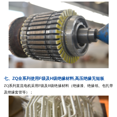
七、ZQ全
系列使用F级及H级绝缘材料,高压绝缘无短板
ZQ系列直流电机采用F级及H级绝缘材料（绝缘漆、绝缘纸、包扎带
及绝缘套管等）；