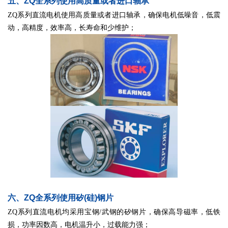
五、ZQ全
系列使用高质量或者进口轴承
ZQ系列直流电机使用高质量或者进口轴承，确保电机低噪音，低震
动，高精度，效率高，长寿命和少维护；
六、ZQ全
系列使用矽(硅)钢片
ZQ系列直流电机均采用宝钢/武钢的矽钢片，确保高导磁率，低铁
损，功率因数高，电机温升小，过载能力强；