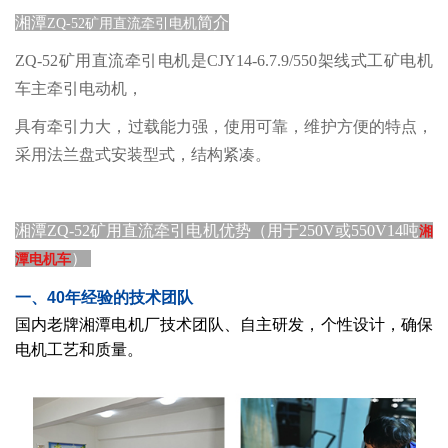
湘潭
简介
ZQ-52矿用直流牵引电机
ZQ-52矿用直流牵引电机是CJY14-6.7.9/550架线式工矿电机
车主牵引电动机，
具有牵引力大，过载能力强，使用可靠，维护方便的特点，
采用法兰盘式安装型式，结构紧凑。
湘潭ZQ-52矿用直流牵引电机
优势（用于250V或550V14吨
湘
）
潭电机车
一、40年经验的技术团队
国内老牌湘潭电机厂技术团队、自主研发，个性设计，确保
电机工艺和质量。