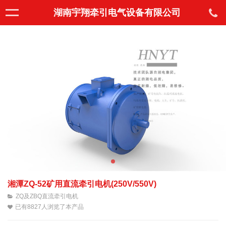
湖南宇翔牵引电气设备有限公司
湘潭ZQ-52矿用直流牵引电机(250V/550V)
ZQ及ZBQ直流牵引电机
已有8827人浏览了本产品