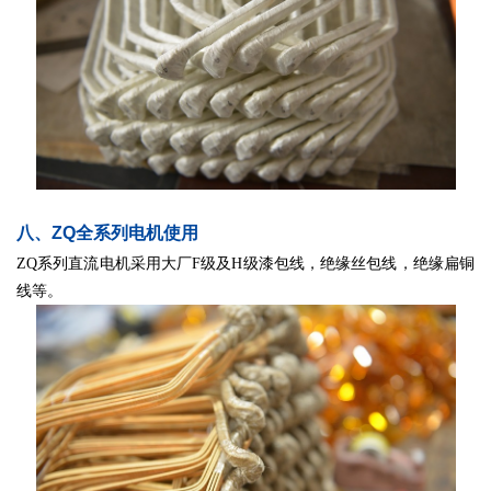
八、ZQ全
系列电机使用
ZQ系列直流电机采用大厂F级及H级漆包线，绝缘丝包线，绝缘扁铜
线等。